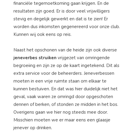
financiële tegemoetkoming gaan krijgen. En de
resultaten zijn goed. Er is door veel vrijwilligers
stevig en degelijk gewerkt en dat is te zien! Er
worden dus inkomsten gegenereerd voor onze club.
Kunnen wij ook eens op reis.
Naast het opschonen van de heide zijn ook diverse
jeneverbes struiken
vrijgezet van omringende
begroeiing en zijn ze op de kaart ingetekend. Dit als
extra service voor de beheerders. Jeneverbessen
moeten in een vrije ruimte staan om elkaar te
kunnen bestuiven. En dat was hier duidelijk niet het
geval, vaak waren ze omringd door opgeschoten
dennen of berken, of stonden ze midden in het bos.
Overigens gaan we hier nog steeds mee door.
Misschien moeten we er maar eens een glaasje
jenever op drinken.