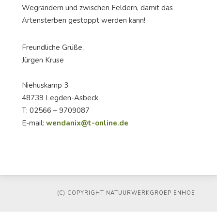
Wegrändern und zwischen Feldern, damit das
Artensterben gestoppt werden kann!
Freundliche Grüße,
Jürgen Kruse
Niehuskamp 3
48739 Legden-Asbeck
T: 02566 – 9709087
E-mail:
wendanix@t-online.de
(C) COPYRIGHT NATUURWERKGROEP ENHOE