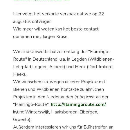
Hier volgt het verkorte verzoek dat we op 22
augustus ontvingen.
Wie meer wil weten kan het beste contact
opnemen met Jürgen Kruse.
Wir sind Umweltschützer entlang der "Flamingo-
Route" in Deutschland, u.a. in Legden (Wildbienen-
Lehrpfad Legden-Asbeck) und Heek (Dorf-Imkerei
Heek).
Wir wünschen u.a. wegen unserer Projekte mit
Bienen und Wildbienen Kontakte zu ähnlichen
Projekten in den Niederlanden (möglichst an der
"Flamingo-Route":
http://flamingoroute.com/
in/um: Winterswijk, Haaksbergen, Eibergen,
Groenlo).
Außerdem interessieren wir uns für Blühstreifen an