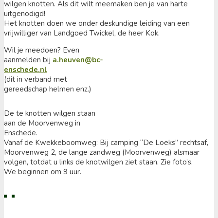
wilgen knotten. Als dit wilt meemaken ben je van harte
uitgenodigd!
Het knotten doen we onder deskundige leiding van een
vrijwilliger van Landgoed Twickel, de heer Kok.
Wil je meedoen? Even
aanmelden bij
a.heuven@bc-
enschede.nl
(dit in verband met
gereedschap helmen enz.)
De te knotten wilgen staan
aan de Moorvenweg in
Enschede.
Vanaf de Kwekkeboomweg: Bij camping “De Loeks” rechtsaf,
Moorvenweg 2, de lange zandweg (Moorvenweg) alsmaar
volgen, totdat u links de knotwilgen ziet staan. Zie foto’s.
We beginnen om 9 uur.