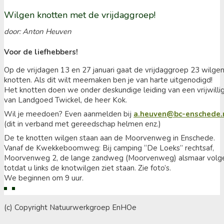
Wilgen knotten met de vrijdaggroep!
door: Anton Heuven
Voor de liefhebbers!
Op de vrijdagen 13 en 27 januari gaat de vrijdaggroep 23 wilge
knotten. Als dit wilt meemaken ben je van harte uitgenodigd!
Het knotten doen we onder deskundige leiding van een vrijwilli
van Landgoed Twickel, de heer Kok.
Wil je meedoen? Even aanmelden bij
a.heuven@bc-enschede.
(dit in verband met gereedschap helmen enz.)
De te knotten wilgen staan aan de Moorvenweg in Enschede.
Vanaf de Kwekkeboomweg: Bij camping “De Loeks” rechtsaf,
Moorvenweg 2, de lange zandweg (Moorvenweg) alsmaar volg
totdat u links de knotwilgen ziet staan. Zie foto’s.
We beginnen om 9 uur.
(c) Copyright Natuurwerkgroep EnHOe