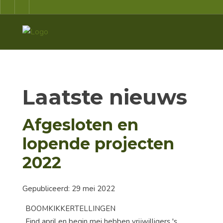
Laatste nieuws
Afgesloten en
lopende projecten
2022
Gepubliceerd: 29 mei 2022
BOOMKIKKERTELLINGEN
Eind april en begin mei hebben vrijwilligers 's