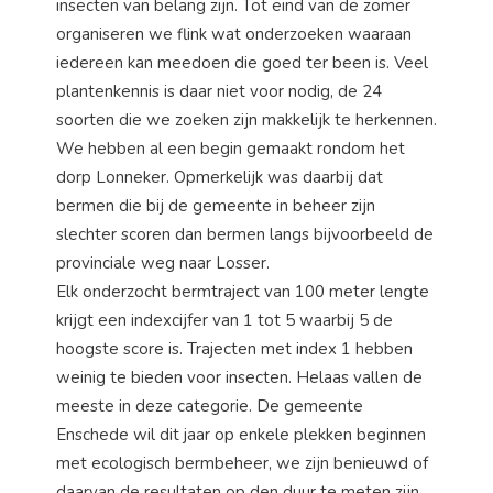
insecten van belang zijn. Tot eind van de zomer
organiseren we flink wat onderzoeken waaraan
iedereen kan meedoen die goed ter been is. Veel
plantenkennis is daar niet voor nodig, de 24
soorten die we zoeken zijn makkelijk te herkennen.
We hebben al een begin gemaakt rondom het
dorp Lonneker. Opmerkelijk was daarbij dat
bermen die bij de gemeente in beheer zijn
slechter scoren dan bermen langs bijvoorbeeld de
provinciale weg naar Losser.
Elk onderzocht bermtraject van 100 meter lengte
krijgt een indexcijfer van 1 tot 5 waarbij 5 de
hoogste score is. Trajecten met index 1 hebben
weinig te bieden voor insecten. Helaas vallen de
meeste in deze categorie. De gemeente
Enschede wil dit jaar op enkele plekken beginnen
met ecologisch bermbeheer, we zijn benieuwd of
daarvan de resultaten op den duur te meten zijn