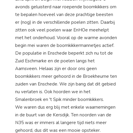
avonds geluisterd naar roepende boomkikkers om
te bepalen hoeveel van deze prachtige beesten
er (nog) in de verschillende poelen zitten. Daarbij
zitten ook veel poelen waar EnHOe meehelpt
met het onderhoud. Vooral op de warme avonden
begin mei waren de boomkikkermannetjes actief.
De populatie in Enschede beperkt zich nu tot de
Zuid Eschmarke en de poelen langs het
Aamsveen. Helaas zijn er door ons geen
boomkikkers meer gehoord in de Broekheurne ten
zuiden van Enschede. We zijn bang dat dit gebied
nu verlaten is. Ook hoorden we in het
Smalenbroek en 't Spik minder boomkikkers.
We waren dus erg blij met enkele waarnemingen
in de buurt van de Kersdijk. Ten noorden van de
N35 was er immers al langere tijd niets meer
gehoord, dus dit was een mooie opsteker.