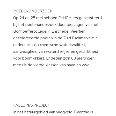
POELENONDERZOEK
Op 24 en 25 mei hebben EnHOe-ers geassisteerd
bij het poelenonderzoek door leerlingen van het
Bonhoeffercollege in Enschede. Veertien
geselecteerde poelen in de Zuid Eschmarke zijn
onderzocht op chemische waterkwaliteit,
aanwezigheid van waterdiertjes en geschiktheid
voor boomkikkers. Er deden zo'n 80 leerlingen
mee uit de vierde klassen van havo en vwo
FALLOPIA-PROJECT
In het natuurgebied van vliegveld Twenthe is