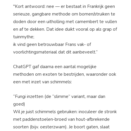
"Kort antwoord: nee — er bestaat in Frankrijk geen
serieuze, gangbare methode om bomen/struiken te
doden door een uitholling met camembert te vullen
en af te dekken. Dat idee duikt vooral op als grap of
tuinmythe;
ik vind geen betrouwbaar Frans vak- of
voorlichtingsmateriaal dat dit aanbeveelt.”
ChatGPT gaf daarna een aantal mogelijke
methoden om exoten te bestrijden, waaronder ook
een met inzet van schimmels:
“Fungi inzetten (de “slimme” variant, maar dan
goed)
Wil je juist schimmels gebruiken: inoculeer de stronk
met paddenstoelen-broed van hout-afbrekende
soorten (bijv. oesterzwam). Je boort gaten, slaat