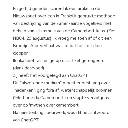
Enige tijd geleden schreef ik een artikel in de
Nieuwsbrief over een in Frankrijk gebruikte methode
van bestrijding van de Amerikaanse vogelkers met
behulp van schimmels van de Camembert-kaas. (Zie:
NB04, 29 augustus). Ik vroeg me toen af of dit een
Broodje-Aap-verhaal was of dat het toch kon
kloppen.
Ilonka heeft als enige op dit artikel gereageerd
(dank daarvoor!).
Zij heeft het voorgelegd aan ChatGPT.
Dit “alwetende medium” moest er best lang over
“nadenken”, ging fora af, wetenschappelijk bronnen
('Methode du Camembert') en stapte vervolgens
over op 'mythen over camembert'.
Na minutenlang speurwerk, was dit het antwoord
van ChatGPT: