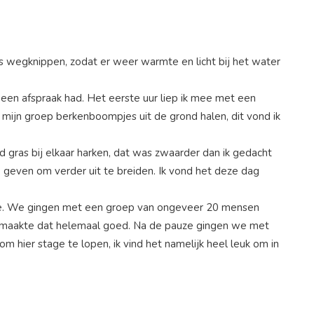
es wegknippen, zodat er weer warmte en licht bij het water
een afspraak had. Het eerste uur liep ik mee met een
mijn groep berkenboompjes uit de grond halen, dit vond ik
gras bij elkaar harken, dat was zwaarder dan ik gedacht
even om verder uit te breiden. Ik vond het deze dag
aartoe. We gingen met een groep van ongeveer 20 mensen
 maakte dat helemaal goed. Na de pauze gingen we met
m hier stage te lopen, ik vind het namelijk heel leuk om in