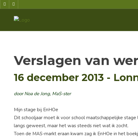
Verslagen van we
16 december 2013 - Lon
door Noa de Jong, MaS-ster
Mijn stage bij EnHOe
Dit schooljaar moet ik voor school maatschappelijke stage lo
langs geweest, maar het was steeds niet wat ik zocht.
Toen de MAS-markt eraan kwam zag ik EnHOe in het boekje st