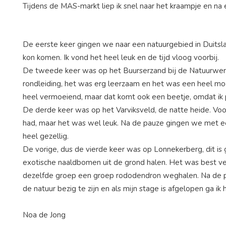
Tijdens de MAS-markt liep ik snel naar het kraampje en na ee
De eerste keer gingen we naar een natuurgebied in Duitsla
kon komen. Ik vond het heel leuk en de tijd vloog voorbij.
De tweede keer was op het Buurserzand bij de Natuurwerkda
rondleiding, het was erg leerzaam en het was een heel moo
heel vermoeiend, maar dat komt ook een beetje, omdat ik p
De derde keer was op het Varviksveld, de natte heide. Vo
had, maar het was wel leuk. Na de pauze gingen we met e
heel gezellig.
De vorige, dus de vierde keer was op Lonnekerberg, dit is 
exotische naaldbomen uit de grond halen. Het was best 
dezelfde groep een groep rododendron weghalen. Na de pauze 
de natuur bezig te zijn en als mijn stage is afgelopen ga ik
Noa de Jong