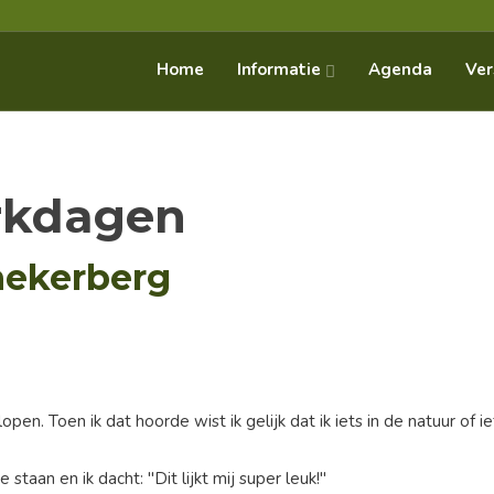
Informatie
Home
Agenda
Ver
rkdagen
nekerberg
pen. Toen ik dat hoorde wist ik gelijk dat ik iets in de natuur of 
aan en ik dacht: "Dit lijkt mij super leuk!"