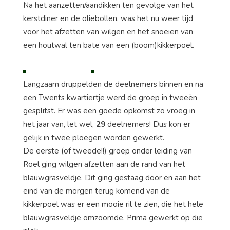
Na het aanzetten/aandikken ten gevolge van het
kerstdiner en de oliebollen, was het nu weer tijd
voor het afzetten van wilgen en het snoeien van
een houtwal ten bate van een (boom)kikkerpoel.
Langzaam druppelden de deelnemers binnen en na
een Twents kwartiertje werd de groep in tweeën
gesplitst. Er was een goede opkomst zo vroeg in
het jaar van, let wel,
29
deelnemers! Dus kon er
gelijk in twee ploegen worden gewerkt.
De eerste (of tweede!!) groep onder leiding van
Roel ging wilgen afzetten aan de rand van het
blauwgrasveldje. Dit ging gestaag door en aan het
eind van de morgen terug komend van de
kikkerpoel was er een mooie ril te zien, die het hele
blauwgrasveldje omzoomde. Prima gewerkt op die