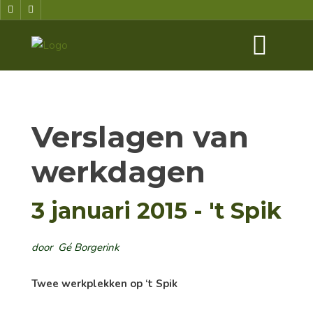
Verslagen van
werkdagen
3 januari 2015 - 't Spik
door Gé Borgerink
Twee werkplekken op ‘t Spik