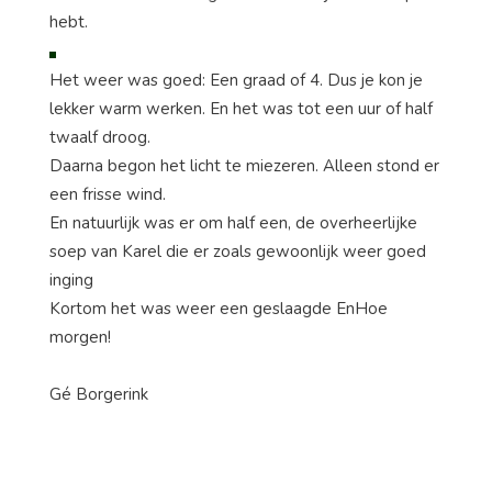
hebt.
Het weer was goed: Een graad of 4. Dus je kon je
lekker warm werken. En het was tot een uur of half
twaalf droog.
Daarna begon het licht te miezeren. Alleen stond er
een frisse wind.
En natuurlijk was er om half een, de overheerlijke
soep van Karel die er zoals gewoonlijk weer goed
inging
Kortom het was weer een geslaagde EnHoe
morgen!
Gé Borgerink