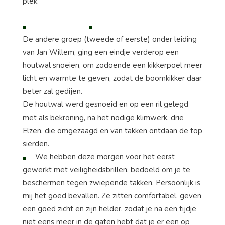
plek.
De andere groep (tweede of eerste) onder leiding
van Jan Willem, ging een eindje verderop een
houtwal snoeien, om zodoende een kikkerpoel meer
licht en warmte te geven, zodat de boomkikker daar
beter zal gedijen.
De houtwal werd gesnoeid en op een ril gelegd
met als bekroning, na het nodige klimwerk, drie
Elzen, die omgezaagd en van takken ontdaan de top
sierden.
We hebben deze morgen voor het eerst
gewerkt met veiligheidsbrillen, bedoeld om je te
beschermen tegen zwiepende takken. Persoonlijk is
mij het goed bevallen. Ze zitten comfortabel, geven
een goed zicht en zijn helder, zodat je na een tijdje
niet eens meer in de gaten hebt dat je er een op