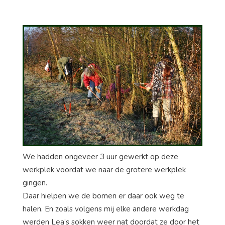
We hadden ongeveer 3 uur gewerkt op deze
werkplek voordat we naar de grotere werkplek
gingen.
Daar hielpen we de bomen er daar ook weg te
halen. En zoals volgens mij elke andere werkdag
werden Lea’s sokken weer nat doordat ze door het