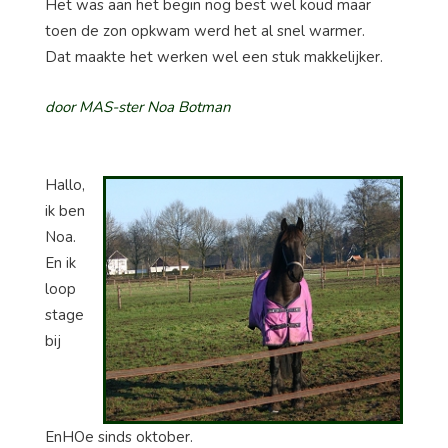
Het was aan het begin nog best wel koud maar
toen de zon opkwam werd het al snel warmer.
Dat maakte het werken wel een stuk makkelijker.
door MAS-ster Noa Botman
Hallo,
ik ben
Noa.
En ik
loop
stage
bij
EnHOe sinds oktober.