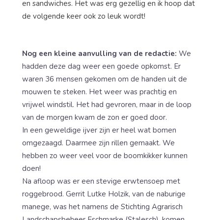
en sandwiches. Het was erg gezellig en ik hoop dat
de volgende keer ook zo leuk wordt!
Nog een kleine aanvulling van de redactie:
We
hadden deze dag weer een goede opkomst. Er
waren 36 mensen gekomen om de handen uit de
mouwen te steken. Het weer was prachtig en
vrijwel windstil. Het had gevroren, maar in de loop
van de morgen kwam de zon er goed door.
In een geweldige ijver zijn er heel wat bomen
omgezaagd. Daarmee zijn rillen gemaakt. We
hebben zo weer veel voor de boomkikker kunnen
doen!
Na afloop was er een stevige erwtensoep met
roggebrood. Gerrit Lutke Holzik, van de naburige
manege, was het namens de Stichting Agrarisch
Landschapsbeheer Eschmarke (Stalesch), komen