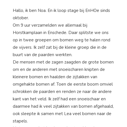
Hallo, ik ben Noa. En ik loop stage bij EnHOe sinds
oktober.
Om 9 uur verzamelden we allemaal bij
Horstkamplaan in Enschede. Daar splitste we ons
op in twee groepen om bomen weg te halen rond
de vijvers. Ik zelf zat bij de kleine groep die in de
buurt van de paarden werkten.
De mensen met de zagen zaagden de grote bomen
om en de anderen met snoeischaren knipten de
kleinere bomen en haalden de zijtakken van
omgehakte bomen af. Toen de eerste boom omviel
schrokken de paarden en renden ze naar de andere
kant van het veld. Ik zelf had een snoeischaar en
daarmee had ik veel zijtakken van bomen afgehaald,
ook sleepte ik samen met Lea veel bomen naar de
stapels.