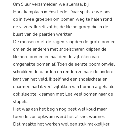
Om 9 uur verzamelden we allemaal bij
Horstkamplaan in Enschede. Daar splitste we ons
op in twee groepen om bomen weg te halen rond
de vijvers. Ik zelf zat bij de kleine groep die in de
buurt van de paarden werkten.
De mensen met de zagen zaagden de grote bomen
om en de anderen met snoeischaren knipten de
kleinere bomen en haalden de zijtakken van
omgehakte bomen af. Toen de eerste boom omviel
schrokken de paarden en renden ze naar de andere
kant van het veld. Ik zelf had een snoeischaar en
daarmee had ik veel zijtakken van bomen afgehaald,
ook sleepte ik samen met Lea veel bomen naar de
stapels.
Het was aan het begin nog best wel koud maar
toen de zon opkwam werd het al snel warmer.
Dat maakte het werken wel een stuk makkelijker.