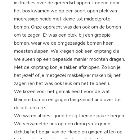
instructies over de gereedschappen. Lopend door
het bos kwamen we op een soort open plek van
moerassige heide met kleine tot middelgrote
bomen. Onze opdracht was dan ook om de bomen
om te zagen. Er was een plek, bij een groepje
bomen, waar we de omgezaagde bomen heen
moesten slepen. We kregen ook een kniptang die
we alleen op een bepaalde manier mochten dragen.
Met de kniptang kon je takken afknippen. Zo kon je
het jezelf of je metgezel makkelijker maken bij het
zagen (en het was ook leuk om het te doen
).
We kozen voor het gemak eerst voor de wat
kleinere bomen en gingen langzamerhand over tot
de iets dikkere.
We waren al best goed bezig toen de pauze begon.
We verzamelde ons op een droog stuk grond
dichtbij het begin van de Heide en gingen zitten op