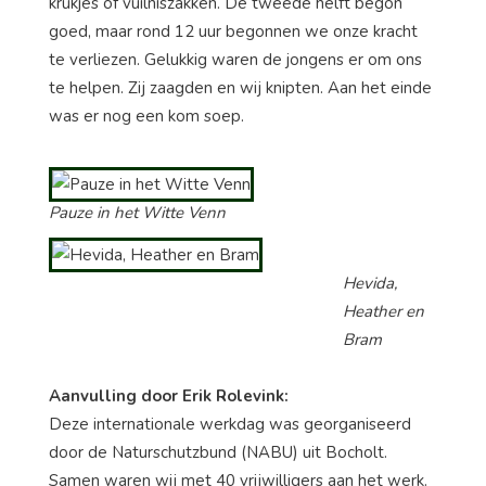
krukjes of vuilniszakken. De tweede helft begon
goed, maar rond 12 uur begonnen we onze kracht
te verliezen. Gelukkig waren de jongens er om ons
te helpen. Zij zaagden en wij knipten. Aan het einde
was er nog een kom soep.
Pauze in het Witte Venn
Hevida,
Heather en
Bram
Aanvulling door Erik Rolevink:
Deze internationale werkdag was georganiseerd
door de Naturschutzbund (NABU) uit Bocholt.
Samen waren wij met 40 vrijwilligers aan het werk.