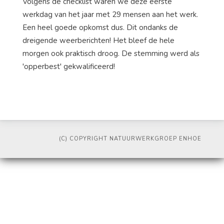
Volgens de checklist waren we deze eerste
werkdag van het jaar met 29 mensen aan het werk.
Een heel goede opkomst dus. Dit ondanks de
dreigende weerberichten! Het bleef de hele
morgen ook praktisch droog. De stemming werd als
'opperbest' gekwalificeerd!
(C) COPYRIGHT NATUURWERKGROEP ENHOE