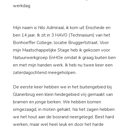
Mijn naam is Nils Admiraal, ik kom uit Enschede en
ben 14 jaar. Ik zit in 3 HAVO (Technasium) van het
Bonhoeffer College, locatie Bruggertstraat. Voor
mijn Maatschappelijke Stage heb ik gekozen voor
Natuurwerkgroep EnHOe omdat ik graag buiten ben
en met mijn handen werk. Ik heb nu twee keer een
zaterdagochtend meegeholpen.
De eerste keer hebben we in het buitengebied bij
Glanerbrug een klein heidegebied vrij gemaakt van
bramen en jonge berken. We hebben bomen
omgezaagd, in moten gehakt. Na het zagen hebben
we het hout aan de bosrand neergelegd. Best hard
werken, maar wel heel leuk en door het harde