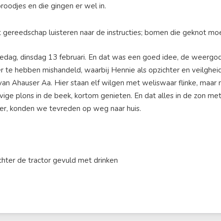
oodjes en die gingen er wel in.
, dinsdag 13 februari. En dat was een goed idee, de weergoden li
er te hebben mishandeld, waarbij Hennie als opzichter en veilgheid
van Ahauser Aa. Hier staan elf wilgen met weliswaar flinke, maar 
evige plons in de beek, kortom genieten. En dat alles in de zon me
ker, konden we tevreden op weg naar huis.