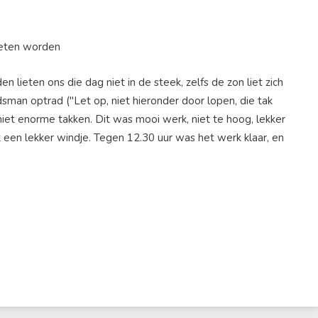
eten ons die dag niet in de steek, zelfs de zon liet zich
sman optrad ("Let op, niet hieronder door lopen, die tak
niet enorme takken. Dit was mooi werk, niet te hoog, lekker
t een lekker windje. Tegen 12.30 uur was het werk klaar, en