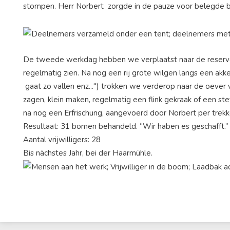
stompen. Herr Norbert zorgde in de pauze voor belegde br
De tweede werkdag hebben we verplaatst naar de reservedag
regelmatig zien. Na nog een rij grote wilgen langs een akk
gaat zo vallen enz...") trokken we verderop naar de oever 
zagen, klein maken, regelmatig een flink gekraak of een st
na nog een Erfrischung, aangevoerd door Norbert per trek
Resultaat: 31 bomen behandeld. “Wir haben es geschafft.”
Aantal vrijwilligers: 28
Bis nächstes Jahr, bei der Haarmühle.