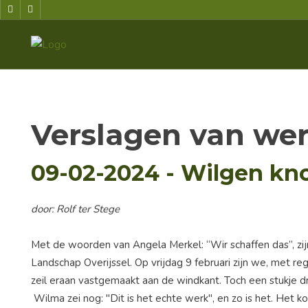
Verslagen van we
09-02-2024 - Wilgen kn
door: Rolf ter Stege
Met de woorden van Angela Merkel: “Wir schaffen das”, zi
Landschap Overijssel. Op vrijdag 9 februari zijn we, met
zeil eraan vastgemaakt aan de windkant. Toch een stukje 
Wilma zei nog: "Dit is het echte werk", en zo is het. Het k