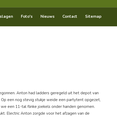
slagen
Foto's
Nieuws
Contact
Sitemap
egonnen. Anton had ladders geregeld uit het depot van
. Op een nog stevig stukje weide een partytent opgezet,
 we een 11-tal flinke joekels onder handen genomen.
lukt. Electric Anton zorgde voor het afzagen van de