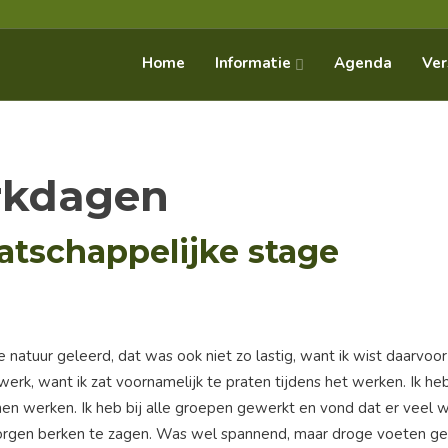
Informatie
Home
Agenda
Ver
rkdagen
atschappelijke stage
natuur geleerd, dat was ook niet zo lastig, want ik wist daarvoor 
werk, want ik zat voornamelijk te praten tijdens het werken. Ik h
n werken. Ik heb bij alle groepen gewerkt en vond dat er veel 
morgen berken te zagen. Was wel spannend, maar droge voeten g