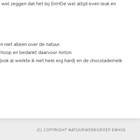
 wel zeggen dat het bij EnHOe wel altijd even leuk en
n niet alleen over de natuur.
n hoop en bedankt daarvoor Anton.
ook al werkte ik niet heel erg hard) en de chocolademelk
(C) COPYRIGHT NATUURWERKGROEP ENHOE