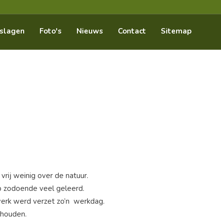
slagen
Foto's
Nieuws
Contact
Sitemap
vrij weinig over de natuur.
eb zodoende veel geleerd.
werk werd verzet zo’n werkdag.
ehouden.