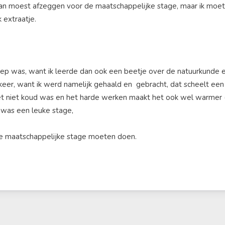
dan moest afzeggen voor de maatschappelijke stage, maar ik moet
 extraatje.
roep was, want ik leerde dan ook een beetje over de natuurkunde e
eer, want ik werd namelijk gehaald en gebracht, dat scheelt ee
et niet koud was en het harde werken maakt het ook wel warmer (
was een leuke stage,
die maatschappelijke stage moeten doen.