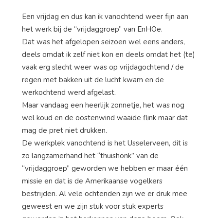
Een vrijdag en dus kan ik vanochtend weer fijn aan
het werk bij de “vrijdaggroep” van EnHOe.
Dat was het afgelopen seizoen wel eens anders,
deels omdat ik zelf niet kon en deels omdat het (te)
vaak erg slecht weer was op vrijdagochtend / de
regen met bakken uit de lucht kwam en de
werkochtend werd afgelast.
Maar vandaag een heerlijk zonnetje, het was nog
wel koud en de oostenwind waaide flink maar dat
mag de pret niet drukken.
De werkplek vanochtend is het Usselerveen, dit is
zo langzamerhand het “thuishonk” van de
“vrijdaggroep” geworden we hebben er maar één
missie en dat is de Amerikaanse vogelkers
bestrijden. Al vele ochtenden zijn we er druk mee
geweest en we zijn stuk voor stuk experts