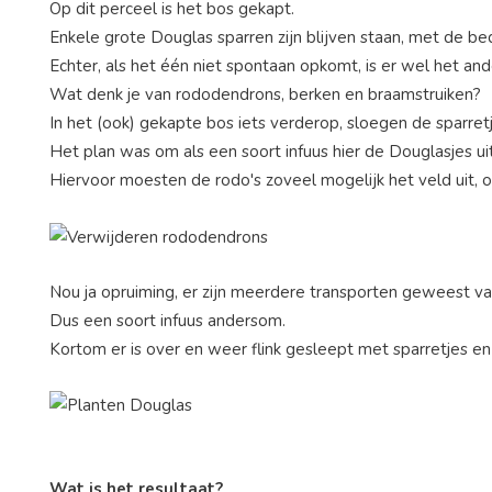
Op dit perceel is het bos gekapt.
Enkele grote Douglas sparren zijn blijven staan, met de b
Echter, als het één niet spontaan opkomt, is er wel het and
Wat denk je van rododendrons, berken en braamstruiken?
In het (ook) gekapte bos iets verderop, sloegen de sparret
Het plan was om als een soort infuus hier de Douglasjes uit
Hiervoor moesten de rodo's zoveel mogelijk het veld uit, o
Nou ja opruiming, er zijn meerdere transporten geweest van 
Dus een soort infuus andersom.
Kortom er is over en weer flink gesleept met sparretjes en
Wat is het resultaat?