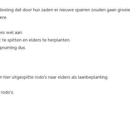
edoeling dat door hun zaden er nieuwe sparren zouden gaan groeie
ere.
jes wel aan.
 te spitten en elders te herplanten.
pruiming dus.
hier uitgespitte rodo's naar elders als laanbeplanting.
 rodo's.