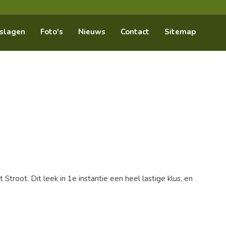
slagen
Foto's
Nieuws
Contact
Sitemap
oot. Dit leek in 1e instantie een heel lastige klus, en