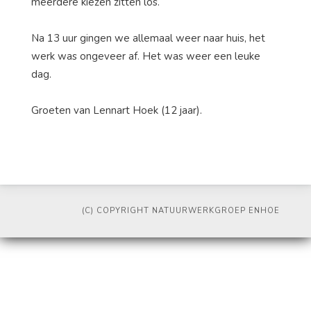
meerdere kiezen zitten los.
Na 13 uur gingen we allemaal weer naar huis, het
werk was ongeveer af. Het was weer een leuke
dag.
Groeten van Lennart Hoek (12 jaar).
(C) COPYRIGHT NATUURWERKGROEP ENHOE