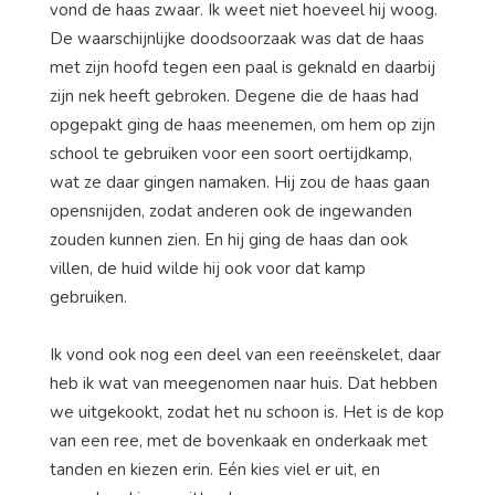
vond de haas zwaar. Ik weet niet hoeveel hij woog.
De waarschijnlijke doodsoorzaak was dat de haas
met zijn hoofd tegen een paal is geknald en daarbij
zijn nek heeft gebroken. Degene die de haas had
opgepakt ging de haas meenemen, om hem op zijn
school te gebruiken voor een soort oertijdkamp,
wat ze daar gingen namaken. Hij zou de haas gaan
opensnijden, zodat anderen ook de ingewanden
zouden kunnen zien. En hij ging de haas dan ook
villen, de huid wilde hij ook voor dat kamp
gebruiken.
Ik vond ook nog een deel van een reeënskelet, daar
heb ik wat van meegenomen naar huis. Dat hebben
we uitgekookt, zodat het nu schoon is. Het is de kop
van een ree, met de bovenkaak en onderkaak met
tanden en kiezen erin. Eén kies viel er uit, en